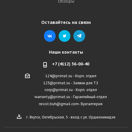
Обзоры
Оставайтесь на связи
Наши контакты
+7 (4112) 36-00-40
124@primat.su - Корп. отдел
123@primat.su - Заявки для ТЗ
corp@primat.su - Корп. отдел
warranty@primat.su - Гарантийный отдел
resist.buh@gmail.com- Бухгалтерия
г. Якутск, Октябрьская, 5 - вход с ул. Орджоникидзе