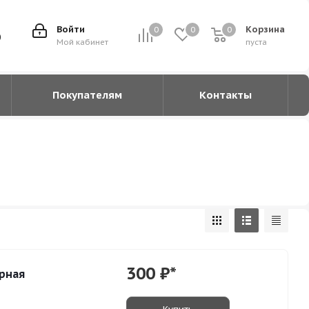
Войти
Корзина
0
0
0
0
0
Мой кабинет
пуста
Покупателям
Контакты
300
₽*
ерная