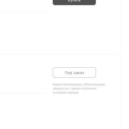
Купить
Под заказ
Наши менеджеры обязательно
свяжутся с вами и уточнят
условия заказа