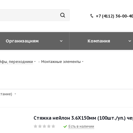
+7 (4112) 36-00-4
Организациям
Компания
йфы, переходники
-
Монтажные элементы
стание)
Cтяжка нейлон 3.6X150мм (100шт./уп.) ч
Есть в наличии