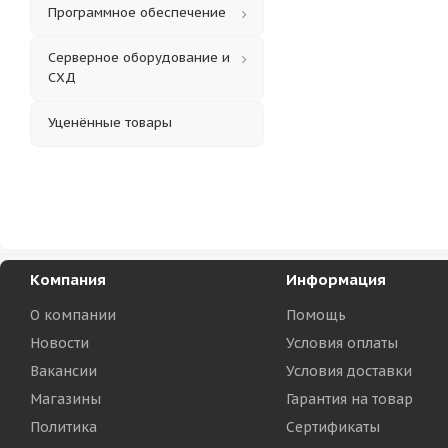
Программное обеспечение
Серверное оборудование и
СХД
Уценённые товары
Компания
Информация
О компании
Помощь
Новости
Условия оплаты
Вакансии
Условия доставки
Магазины
Гарантия на товар
Политика
Сертификаты