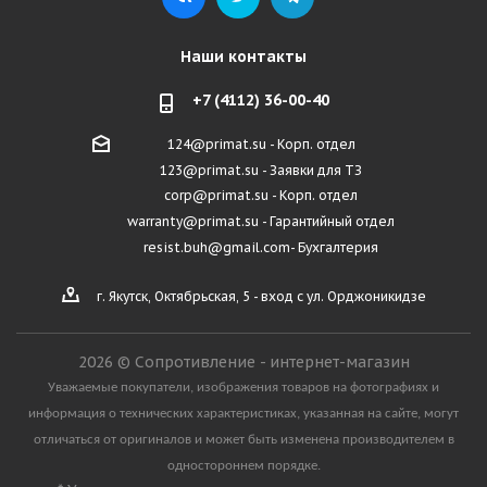
Наши контакты
+7 (4112) 36-00-40
124@primat.su - Корп. отдел
123@primat.su - Заявки для ТЗ
corp@primat.su - Корп. отдел
warranty@primat.su - Гарантийный отдел
resist.buh@gmail.com- Бухгалтерия
г. Якутск, Октябрьская, 5 - вход с ул. Орджоникидзе
2026 © Сопротивление - интернет-магазин
Уважаемые покупатели, изображения товаров на фотографиях и
информация о технических характеристиках, указанная на сайте, могут
отличаться от оригиналов и может быть изменена производителем в
одностороннем порядке.