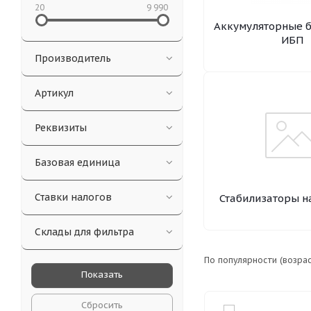
20
9 990
Аккумуляторные б
ИБП
Производитель
Артикул
Реквизиты
Базовая единица
Ставки налогов
Стабилизаторы н
Склады для фильтра
По популярности (возра
Сбросить