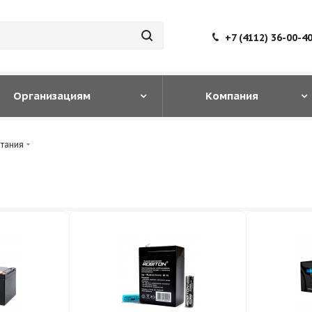
+7 (4112) 36-00-4
Организациям
Компания
итания