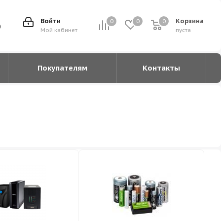
Войти
Корзина
0
0
0
0
0
Мой кабинет
пуста
Покупателям
Контакты