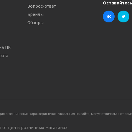
Оставайтесь
Вопрос-ответ
Бренды
Обзоры
ка ПК
рата
я о технических характеристиках, указанная на сайте, могут отличаться от о
ся от цен в розничных магазинах