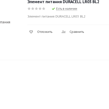
Элемент питания DURACELL LR03 BL2
Есть в наличии
Элемент питания DURACELL LR03 BL2
Отложить
Сравнить