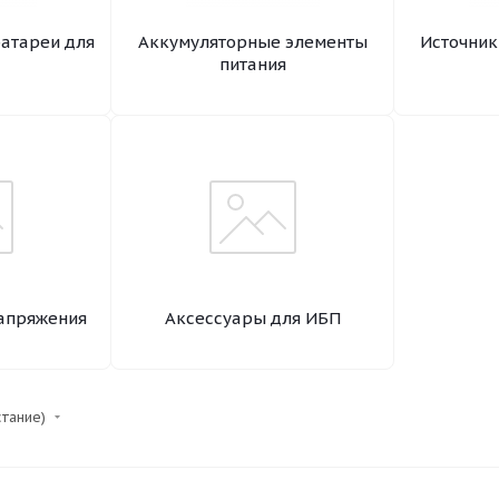
атареи для
Аккумуляторные элементы
Источник
питания
апряжения
Аксессуары для ИБП
стание)