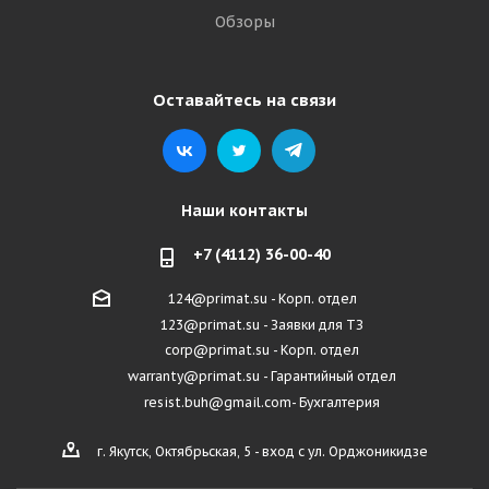
Обзоры
Оставайтесь на связи
Наши контакты
+7 (4112) 36-00-40
124@primat.su - Корп. отдел
123@primat.su - Заявки для ТЗ
corp@primat.su - Корп. отдел
warranty@primat.su - Гарантийный отдел
resist.buh@gmail.com- Бухгалтерия
г. Якутск, Октябрьская, 5 - вход с ул. Орджоникидзе