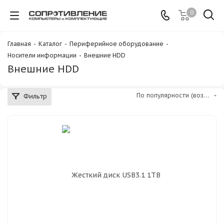
0
Главная
-
Каталог
-
Периферийное оборудование
-
Носители информации
-
Внешние HDD
Внешние HDD
По популярности (возрастание)
Фильтр