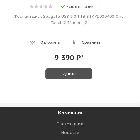
Есть в наличии
Жесткий диск Seagate USB 3.0 1TB STKY1000400 One
Touch 2.5" черный
Отложить
Сравнить
9 390
₽*
Купить
Компания
О компании
Новости