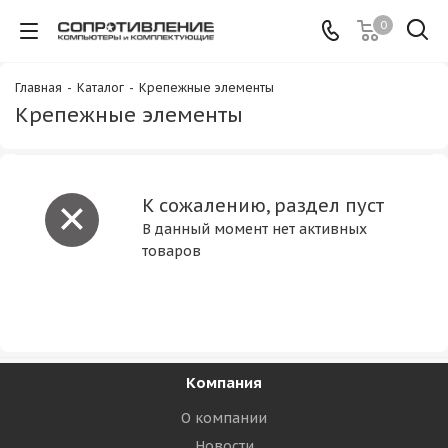
0
Главная
-
Каталог
-
Крепежные элементы
Крепежные элементы
К сожалению, раздел пуст
В данный момент нет активных
товаров
Компания
О компании
Новости