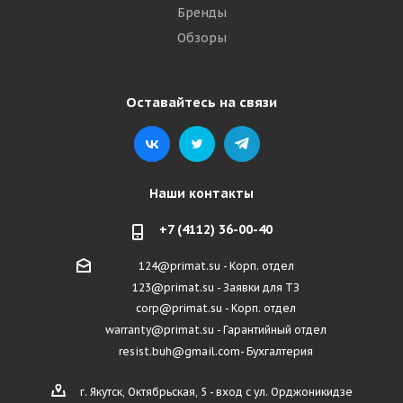
Бренды
Обзоры
Оставайтесь на связи
Наши контакты
+7 (4112) 36-00-40
124@primat.su - Корп. отдел
123@primat.su - Заявки для ТЗ
corp@primat.su - Корп. отдел
warranty@primat.su - Гарантийный отдел
resist.buh@gmail.com- Бухгалтерия
г. Якутск, Октябрьская, 5 - вход с ул. Орджоникидзе