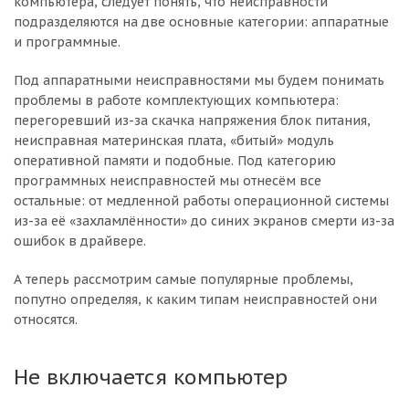
компьютера, следует понять, что неисправности
подразделяются на две основные категории: аппаратные
и программные.
Под аппаратными неисправностями мы будем понимать
проблемы в работе комплектующих компьютера:
перегоревший из-за скачка напряжения блок питания,
неисправная материнская плата, «битый» модуль
оперативной памяти и подобные. Под категорию
программных неисправностей мы отнесём все
остальные: от медленной работы операционной системы
из-за её «захламлённости» до синих экранов смерти из-за
ошибок в драйвере.
А теперь рассмотрим самые популярные проблемы,
попутно определяя, к каким типам неисправностей они
относятся.
Не включается компьютер