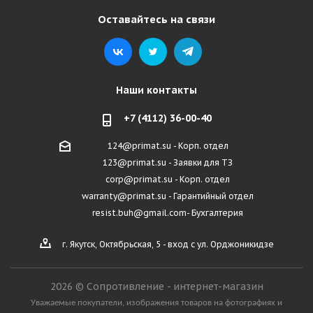
Оставайтесь на связи
Наши контакты
+7 (4112) 36-00-40
124@primat.su - Корп. отдел
123@primat.su - Заявки для ТЗ
corp@primat.su - Корп. отдел
warranty@primat.su - Гарантийный отдел
resist.buh@gmail.com- Бухгалтерия
г. Якутск, Октябрьская, 5 - вход с ул. Орджоникидзе
2026 © Сопротивление - интернет-магазин
Уважаемые покупатели, изображения товаров на фотографиях и