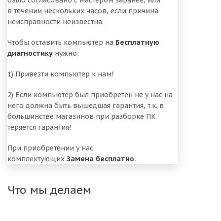
было согласовано с мастером заранее, или
в течении нескольких часов, если причина
неисправности неизвестна.
Чтобы оставить компьютер на
Б
есплатную
диагностику
нужно:
1) Привезти компьютер к нам!
2) Если компьютер был приобретен не у нас на
него должна быть вышедшая гарантия, т.к. в
большинстве магазинов при разборке ПК
теряется гарантия!
При приобретении у нас
комплектующих
Замена бесплатно.
Что мы делаем