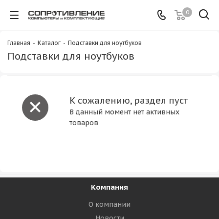
0
Главная
-
Каталог
-
Подставки для ноутбуков
Подставки для ноутбуков
К сожалению, раздел пуст
В данный момент нет активных
товаров
Компания
О компании
Новости