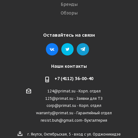
Бренды
Обзоры
Оставайтесь на связи
Наши контакты
+7 (4112) 36-00-40
124@primat.su - Корп. отдел
123@primat.su - Заявки для ТЗ
corp@primat.su - Корп. отдел
warranty@primat.su - Гарантийный отдел
resist.buh@gmail.com- Бухгалтерия
г. Якутск, Октябрьская, 5 - вход с ул. Орджоникидзе