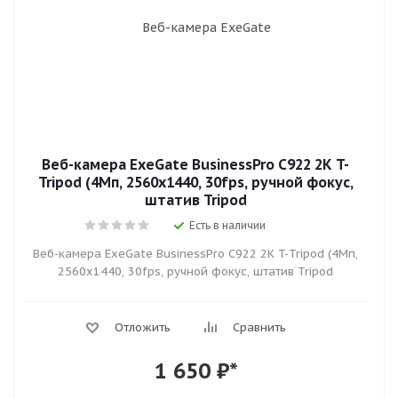
Веб-камера ExeGate BusinessPro C922 2K T-
Tripod (4Мп, 2560x1440, 30fps, ручной фокус,
штатив Tripod
Есть в наличии
Веб-камера ExeGate BusinessPro C922 2K T-Tripod (4Мп,
2560x1440, 30fps, ручной фокус, штатив Tripod
Отложить
Сравнить
1 650
₽*