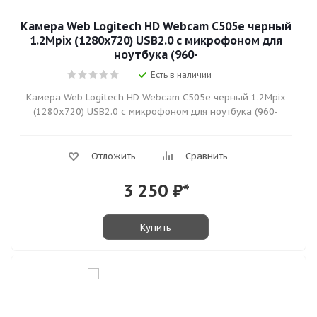
Камера Web Logitech HD Webcam C505e черный
1.2Mpix (1280x720) USB2.0 с микрофоном для
ноутбука (960-
Есть в наличии
Камера Web Logitech HD Webcam C505e черный 1.2Mpix
(1280x720) USB2.0 с микрофоном для ноутбука (960-
Отложить
Сравнить
3 250
₽*
Купить