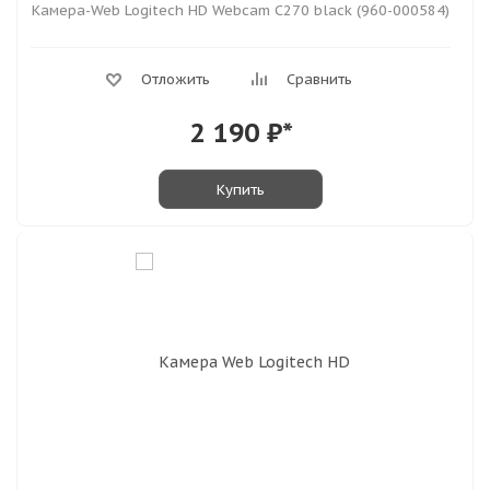
Камера-Web Logitech HD Webcam C270 black (960-000584)
Отложить
Сравнить
2 190
₽*
Купить