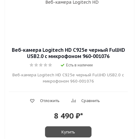
Веб-камера Logitech HD C925e черный FullHD
USB2.0 с микрофоном 960-001076
Есть в наличии
Веб-камера Logitech HD C925e черный FullHD USB2.0 с
микрофоном 960-001076
Отложить
Сравнить
8 490
₽*
Купить