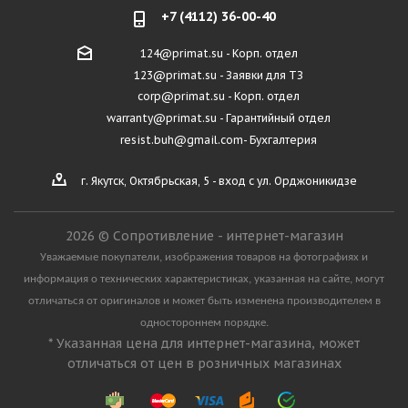
+7 (4112) 36-00-40
124@primat.su - Корп. отдел
123@primat.su - Заявки для ТЗ
corp@primat.su - Корп. отдел
warranty@primat.su - Гарантийный отдел
resist.buh@gmail.com- Бухгалтерия
г. Якутск, Октябрьская, 5 - вход с ул. Орджоникидзе
2026 © Сопротивление - интернет-магазин
Уважаемые покупатели, изображения товаров на фотографиях и
информация о технических характеристиках, указанная на сайте, могут
отличаться от оригиналов и может быть изменена производителем в
одностороннем порядке.
* Указанная цена для интернет-магазина, может
отличаться от цен в розничных магазинах