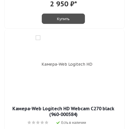
2 950
₽*
Купить
Камера-Web Logitech HD Webcam C270 black
(960-000584)
Есть в наличии