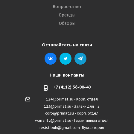
Вопрос-ответ
Бренды
Обзоры
Оставайтесь на связи
Наши контакты
+7 (4112) 36-00-40
124@primat.su - Корп. отдел
123@primat.su - Заявки для ТЗ
corp@primat.su - Корп. отдел
warranty@primat.su - Гарантийный отдел
resist.buh@gmail.com- Бухгалтерия