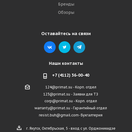
Бренды
Обзоры
Оставайтесь на связи
Наши контакты
+7 (4112) 36-00-40
124@primat.su - Корп. отдел
123@primat.su - Заявки для ТЗ
corp@primat.su - Корп. отдел
warranty@primat.su - Гарантийный отдел
resist.buh@gmail.com- Бухгалтерия
г. Якутск, Октябрьская, 5 - вход с ул. Орджоникидзе