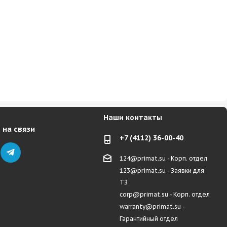
Наши контакты
 на связи
+7 (4112) 36-00-40
124@primat.su - Корп. отдел
123@primat.su - Заявки для
ТЗ
corp@primat.su - Корп. отдел
warranty@primat.su -
Гарантийный отдел