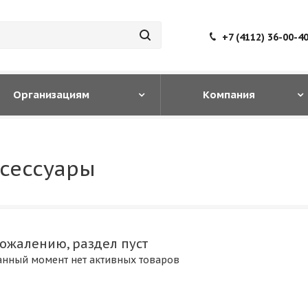
+7 (4112) 36-00-4
Организациям
Компания
ксессуары
сожалению, раздел пуст
анный момент нет активных товаров