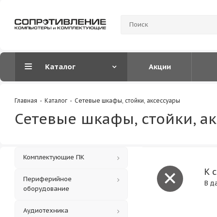
Каталог
Акции
Главная
-
Каталог
-
Сетевые шкафы, стойки, аксессуары
Сетевые шкафы, стойки, а
Комплектующие ПК
К 
Периферийное
В д
оборудование
Аудиотехника