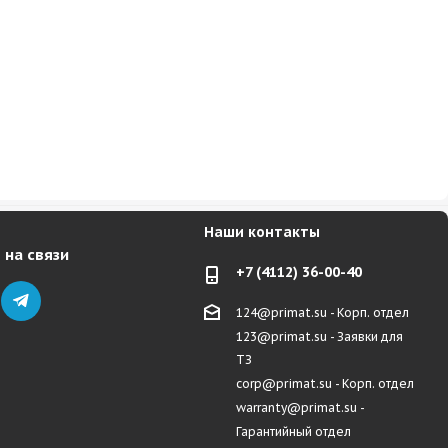
Наши контакты
 на связи
+7 (4112) 36-00-40
124@primat.su - Корп. отдел
123@primat.su - Заявки для
ТЗ
corp@primat.su - Корп. отдел
warranty@primat.su -
Гарантийный отдел