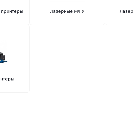
 принтеры
Лазерные МФУ
Лазе
интеры