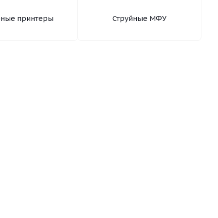
рные принтеры
Струйные МФУ