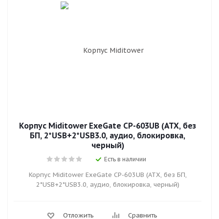
Корпус Miditower ExeGate CP-603UB (ATX, без
БП, 2*USB+2*USB3.0, аудио, блокировка,
черный)
Есть в наличии
Корпус Miditower ExeGate CP-603UB (ATX, без БП,
2*USB+2*USB3.0, аудио, блокировка, черный)
Отложить
Сравнить