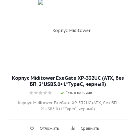
Корпус Miditower ExeGate XP-332UC (ATX, без
БП, 2*USB3.0+1*TypeC, черный)
Есть в наличии
Корпус Miditower ExeGate XP-332UC (ATX, без БП,
2*USB3.0+1*TypeC, черный)
Отложить
Сравнить