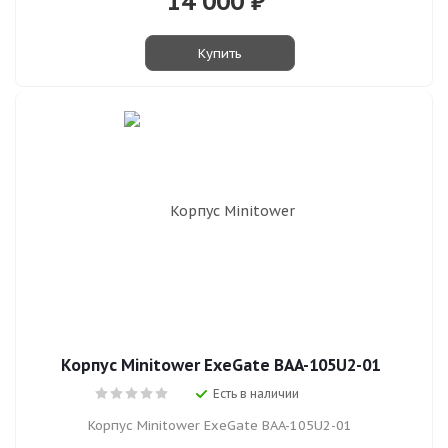
14 000
₽*
Купить
Корпус Minitower ExeGate BAA-105U2-01
Есть в наличии
Корпус Minitower ExeGate BAA-105U2-01