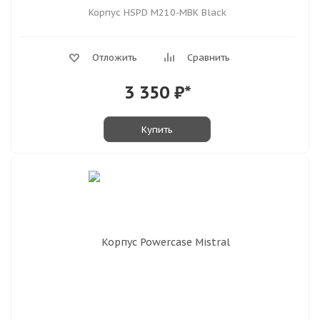
Корпус HSPD M210-MBK Black
Отложить
Сравнить
3 350
₽*
Купить