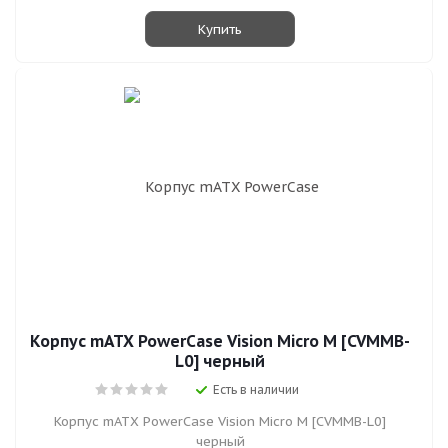
Купить
Корпус mATX PowerCase Vision Micro M [CVMMB-
L0] черный
Есть в наличии
Корпус mATX PowerCase Vision Micro M [CVMMB-L0]
черный