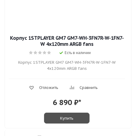
Корпус 1STPLAYER GM7 GM7-WH-3FN7R-W-1FN7-
W 4x120mm ARGB fans
Есть в наличии
Корпус 1STPLAYER GM7 GM7-WH-3FN7R-W-1FN7-W
4x120mm ARGB fans
Отложить
Сравнить
6 890
₽*
Купить