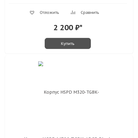
Отложить
Сравнить
2 200
₽*
Купить