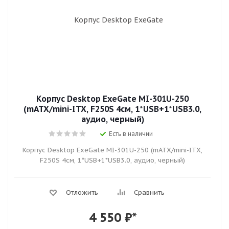
Корпус Desktop ExeGate MI-301U-250
(mATX/mini-ITX, F250S 4см, 1*USB+1*USB3.0,
аудио, черный)
Есть в наличии
Корпус Desktop ExeGate MI-301U-250 (mATX/mini-ITX,
F250S 4см, 1*USB+1*USB3.0, аудио, черный)
Отложить
Сравнить
4 550
₽*