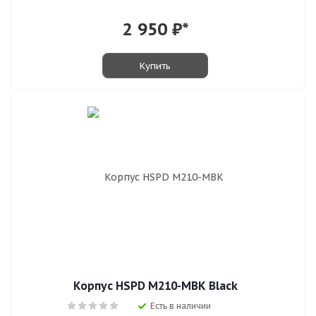
2 950
₽*
Купить
Корпус HSPD M210-MBK Black
Есть в наличии