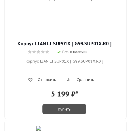
Корпус LIAN LI SUP01X [ G99.SUP01X.R0 ]
Есть в наличии
Корпус LIAN LI SUP01X [ G99.SUP01X.R0 ]
Отложить
Сравнить
5 199
₽*
Купить