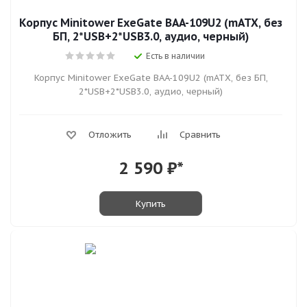
Корпус Minitower ExeGate BAA-109U2 (mATX, без
БП, 2*USB+2*USB3.0, аудио, черный)
Есть в наличии
Корпус Minitower ExeGate BAA-109U2 (mATX, без БП,
2*USB+2*USB3.0, аудио, черный)
Отложить
Сравнить
2 590
₽*
Купить