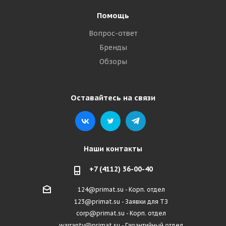
Помощь
Вопрос-ответ
Бренды
Обзоры
Оставайтесь на связи
Наши контакты
+7 (4112) 36-00-40
124@primat.su - Корп. отдел
123@primat.su - Заявки для ТЗ
corp@primat.su - Корп. отдел
warranty@primat.su - Гарантийный отдел