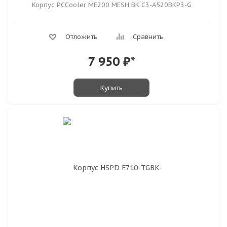
Корпус PCCooler ME200 MESH BK C3-A520BKP3-G
Отложить
Сравнить
7 950
₽*
Купить