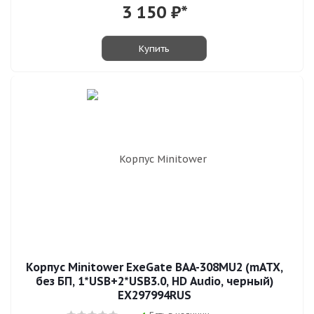
3 150
₽*
Купить
Корпус Minitower ExeGate BAA-308MU2 (mATX,
без БП, 1*USB+2*USB3.0, HD Audio, черный)
EX297994RUS