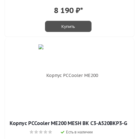
8 190
₽*
Купить
Корпус PCCooler ME200 MESH BK C3-A520BKP3-G
Есть в наличии