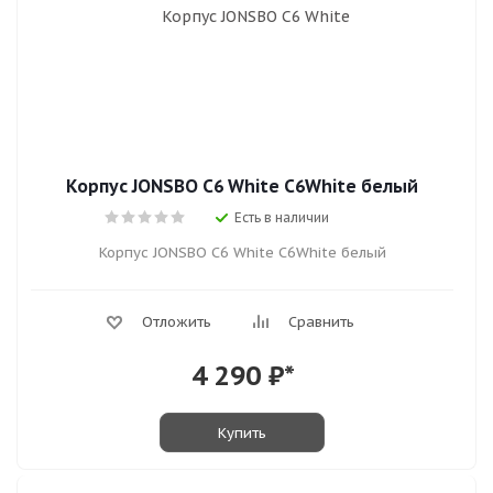
Корпус JONSBO C6 White C6White белый
Есть в наличии
Корпус JONSBO C6 White C6White белый
Отложить
Сравнить
4 290
₽*
Купить