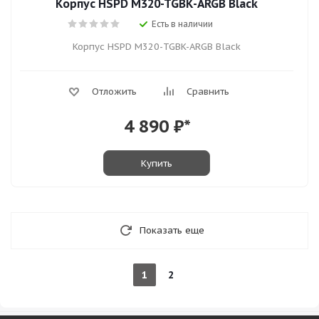
Корпус HSPD M320-TGBK-ARGB Black
Есть в наличии
Корпус HSPD M320-TGBK-ARGB Black
Отложить
Сравнить
4 890
₽*
Купить
Показать еще
1
2