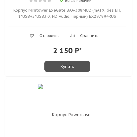
Есть в наличии
Корпус Minitower ExeGate BAA-308MU2 (mATX, без БП,
1*USB+2*USB3.0, HD Audio, черный) EX297994RUS
Отложить
Сравнить
2 150
₽*
Купить