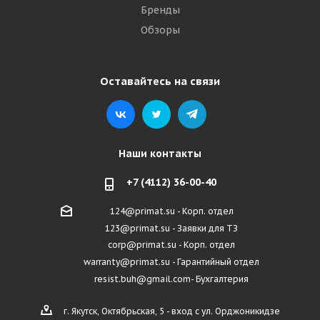
Бренды
Обзоры
Оставайтесь на связи
Наши контакты
+7 (4112) 36-00-40
124@primat.su - Корп. отдел
123@primat.su - Заявки для ТЗ
corp@primat.su - Корп. отдел
warranty@primat.su - Гарантийный отдел
resist.buh@gmail.com- Бухгалтерия
г. Якутск, Октябрьская, 5 - вход с ул. Орджоникидзе