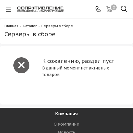
0
Главная
-
Каталог
-
Серверы в сборе
Серверы в сборе
К сожалению, раздел пуст
В данный момент нет активных
товаров
Компания
О компании
Новости