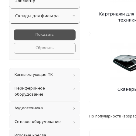
элементу
Картриджи для 
Склады для фильтра
техник
Сбросить
Комплектующие ПК
Периферийное
Сканер
оборудование
Аудиотехника
По популярности (возра
Сетевое оборудование
Игровые кресла