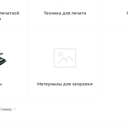
печатной
Техника для печати
и
ы
Материалы для заправки
стание)