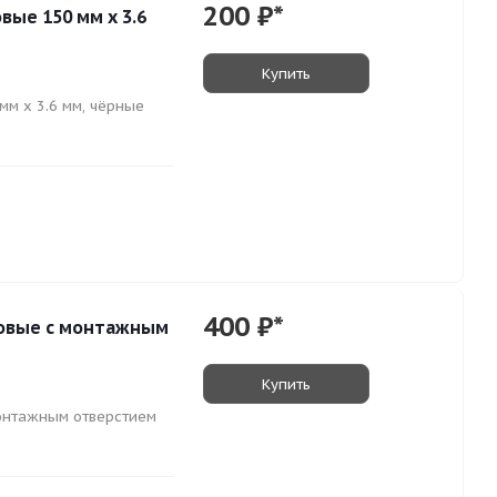
200
₽*
вые 150 мм х 3.6
Купить
мм х 3.6 мм, чёрные
400
₽*
ковые с монтажным
Купить
монтажным отверстием