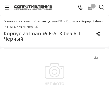
0
Главная
-
Каталог
-
Комплектующие ПК
-
Корпуса
-
Корпус Zalman
i6 E-ATX без БП Черный
Корпус Zalman i6 E-ATX без БП
Черный