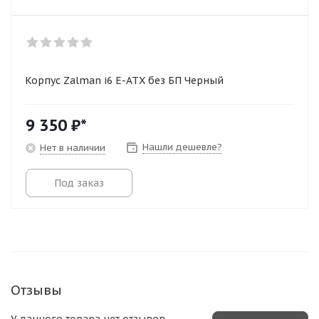
Корпус Zalman i6 E-ATX без БП Черный
9 350
₽*
Нашли дешевле?
Нет в наличии
Под заказ
Отзывы