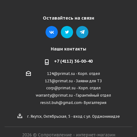
Оставайтесь на связи
Наши контакты
+7 (4112) 36-00-40
124@primat.su - Корп. отдел
123@primat.su - Заявки для ТЗ
corp@primat.su - Корп. отдел
warranty@primat.su - Гарантийный отдел
resist.buh@gmail.com- Бухгалтерия
г. Якутск, Октябрьская, 5 - вход с ул. Орджоникидзе
2026 © Сопротивление - интернет-магазин