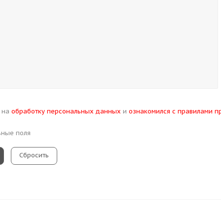
н на
обработку персональных данных
и
ознакомился с правилами п
ьные поля
Сбросить