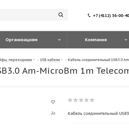
+7 (4112) 36-00-4
Организациям
Компания
йфы, переходники
-
USB кабели
-
Кабель соединительный USB3.0 Am
B3.0 Am-MicroBm 1m Telecom
Кабель соединительный USB3