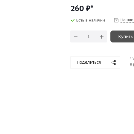
260
₽*
Нашли
Есть в наличии
Купить
* 
Поделиться
в