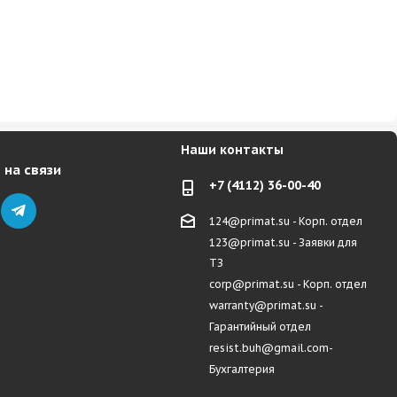
Наши контакты
 на связи
+7 (4112) 36-00-40
124@primat.su - Корп. отдел
123@primat.su - Заявки для
ТЗ
corp@primat.su - Корп. отдел
warranty@primat.su -
Гарантийный отдел
resist.buh@gmail.com-
Бухгалтерия