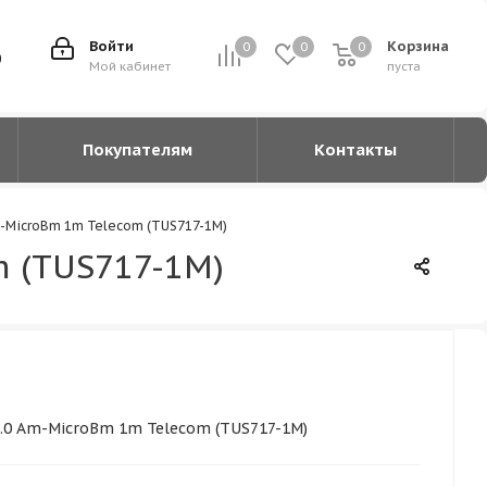
Войти
Корзина
0
0
0
0
0
Мой кабинет
пуста
Покупателям
Контакты
-MicroBm 1m Telecom (TUS717-1M)
 (TUS717-1M)
.0 Am-MicroBm 1m Telecom (TUS717-1M)